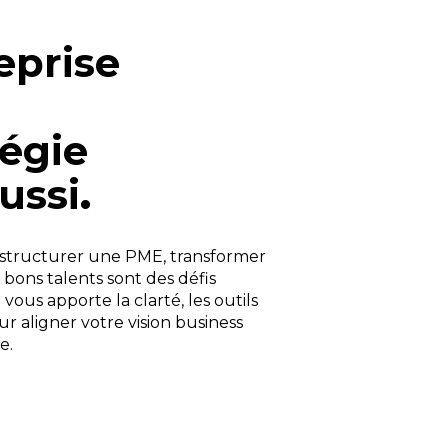
eprise
tégie
ussi
.
, structurer une PME, transformer
 bons talents sont des défis
ous apporte la clarté, les outils
ur aligner votre vision business
e.