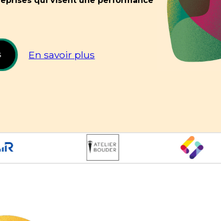
reprises qui visent une performance
En savoir plus
s