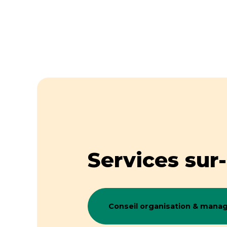
Services sur
Conseil organisation & man