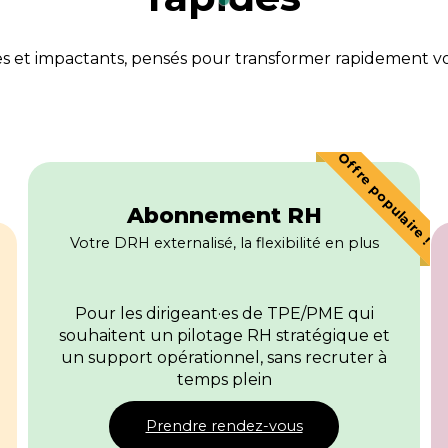
es et impactants, pensés pour transformer rapidement vo
Offre populaire !
Abonnement RH
Votre DRH externalisé, la flexibilité en plus
Pour les dirigeant·es de TPE/PME qui
souhaitent un pilotage RH stratégique et
un support opérationnel, sans recruter à
temps plein
Prendre rendez-vous