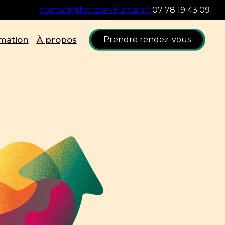
contact@horizon-humain.fr
07 78 19 43 09
mation
À propos
Prendre rendez-vous