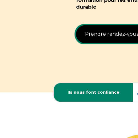
formation pour les ent
durable
Prendre rendez-vou
Ils nous font confiance