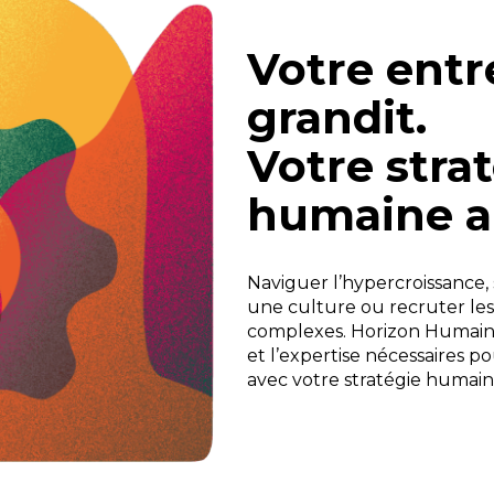
Votre entr
grandit.
Votre stra
humaine a
Naviguer l’hypercroissance
une culture ou recruter les
complexes. Horizon Humain v
et l’expertise nécessaires po
avec votre stratégie humain