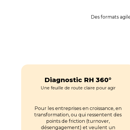
Des formats agil
Diagnostic RH 360°
Une feuille de route claire pour agir
Pour les entreprises en croissance, en
transformation, ou qui ressentent des
points de friction (turnover,
désengagement) et veulent un