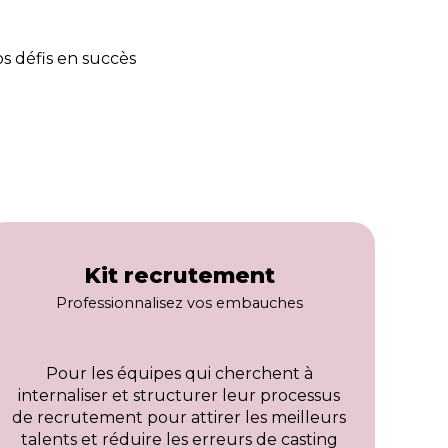
s défis en succès
Kit recrutement
Professionnalisez vos embauches
Pour les équipes qui cherchent à
internaliser et structurer leur processus
de recrutement pour attirer les meilleurs
talents et réduire les erreurs de casting